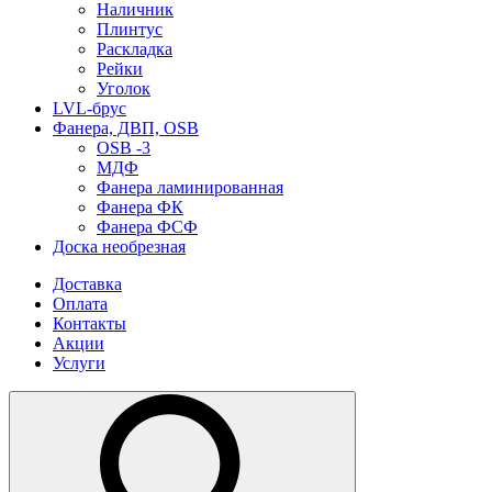
Наличник
Плинтус
Раскладка
Рейки
Уголок
LVL-брус
Фанера, ДВП, OSB
OSB -3
МДФ
Фанера ламинированная
Фанера ФК
Фанера ФСФ
Доска необрезная
Доставка
Оплата
Контакты
Акции
Услуги