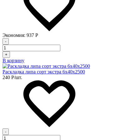
Экономия:
937
Р
-
+
В корзину
Раскладка липа сорт экстра 6х40х2500
240
Р
/шт.
-