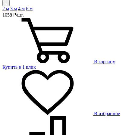
+
2 м
3 м
4 м
6 м
1058 ₽/шт.
В корзину
Купить в 1 клик
В избранное