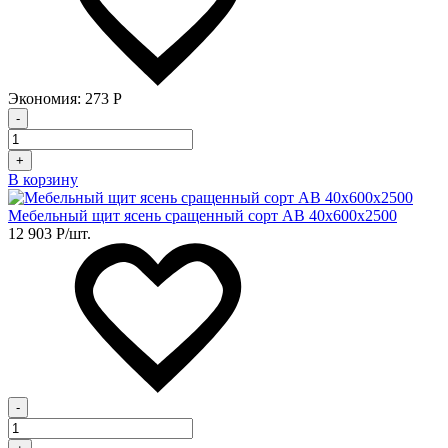
Экономия:
273
Р
-
+
В корзину
Мебельный щит ясень сращенный сорт АВ 40х600х2500
12 903
Р
/шт.
-