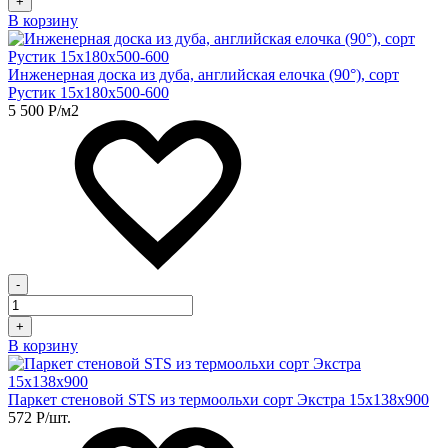
+
В корзину
Инженерная доска из дуба, английская елочка (90°), сорт
Рустик 15х180х500-600
5 500
Р
/м2
-
+
В корзину
Паркет стеновой STS из термоольхи сорт Экстра 15х138х900
572
Р
/шт.