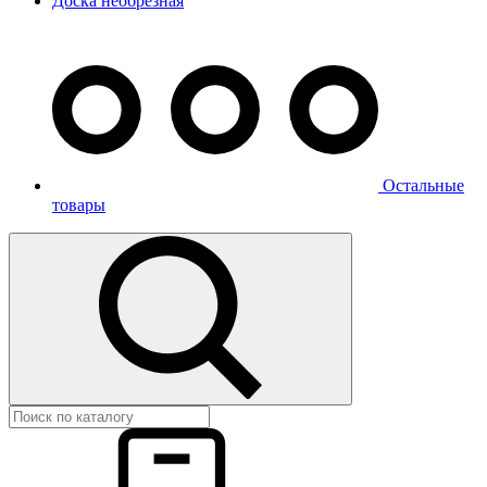
Доска необрезная
Остальные
товары