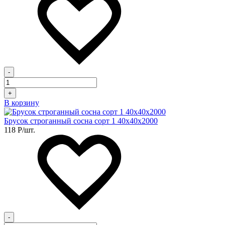
-
+
В корзину
Брусок строганный сосна сорт 1 40х40х2000
118
Р
/шт.
-