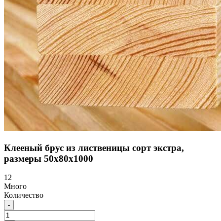
Клееный брус из лиственицы сорт экстра,
размеры 50х80х1000
12
Много
Количество
-