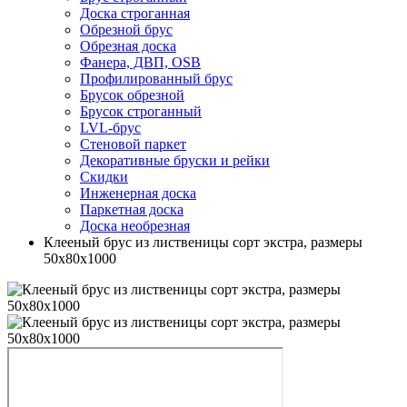
Доска строганная
Обрезной брус
Обрезная доска
Фанера, ДВП, OSB
Профилированный брус
Брусок обрезной
Брусок строганный
LVL-брус
Стеновой паркет
Декоративные бруски и рейки
Скидки
Инженерная доска
Паркетная доска
Доска необрезная
Клееный брус из лиственицы сорт экстра, размеры
50х80х1000