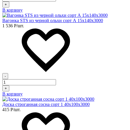
+
В корзину
Вагонка STS из черной ольхи сорт А 15х140х3000
1 536
Р
/шт.
-
+
В корзину
Доска строганная сосна сорт 1 40х100х3000
415
Р
/шт.