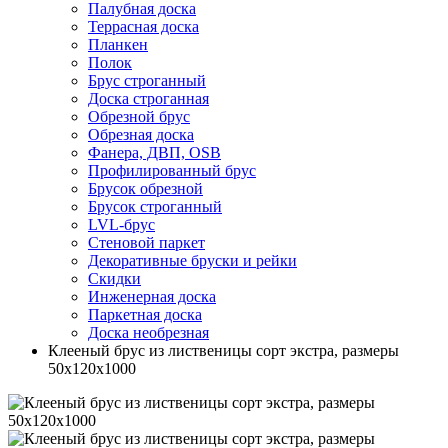
Палубная доска
Террасная доска
Планкен
Полок
Брус строганный
Доска строганная
Обрезной брус
Обрезная доска
Фанера, ДВП, OSB
Профилированный брус
Брусок обрезной
Брусок строганный
LVL-брус
Стеновой паркет
Декоративные бруски и рейки
Скидки
Инженерная доска
Паркетная доска
Доска необрезная
Клееный брус из лиственицы сорт экстра, размеры
50х120х1000