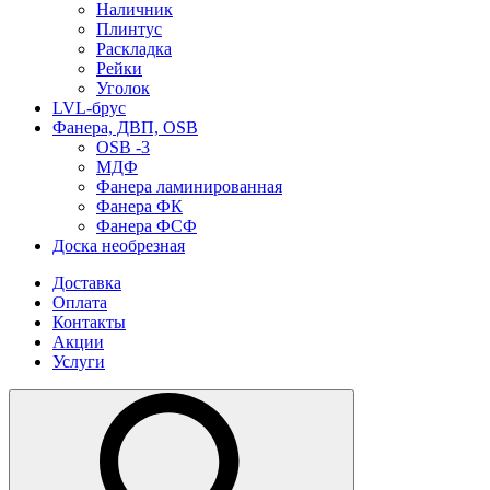
Наличник
Плинтус
Раскладка
Рейки
Уголок
LVL-брус
Фанера, ДВП, OSB
OSB -3
МДФ
Фанера ламинированная
Фанера ФК
Фанера ФСФ
Доска необрезная
Доставка
Оплата
Контакты
Акции
Услуги