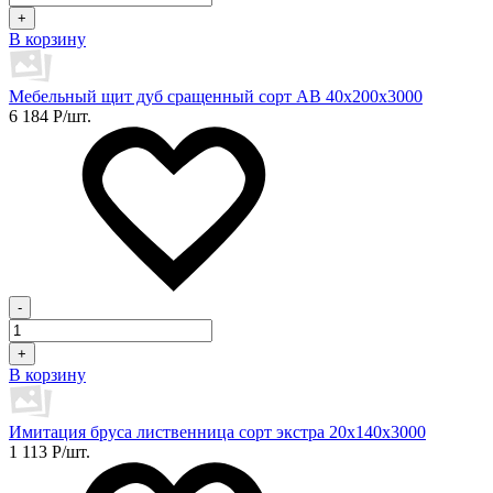
+
В корзину
Мебельный щит дуб сращенный сорт АВ 40х200х3000
6 184
Р
/шт.
-
+
В корзину
Имитация бруса лиственница сорт экстра 20х140х3000
1 113
Р
/шт.