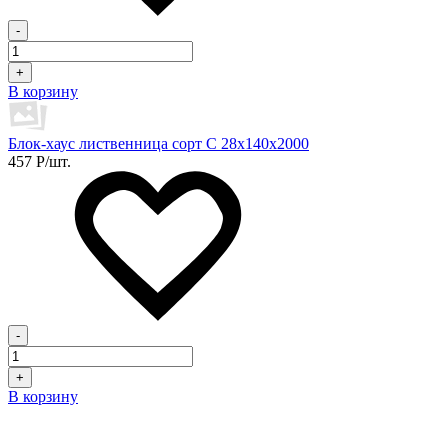
-
+
В корзину
Блок-хаус лиственница сорт C 28х140х2000
457
Р
/шт.
-
+
В корзину