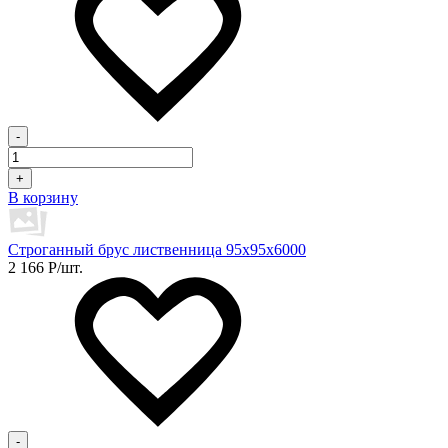
-
+
В корзину
Строганный брус лиственница 95х95х6000
2 166
Р
/шт.
-