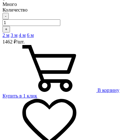
Много
Количество
-
+
2 м
3 м
4 м
6 м
1462 ₽/шт.
В корзину
Купить в 1 клик