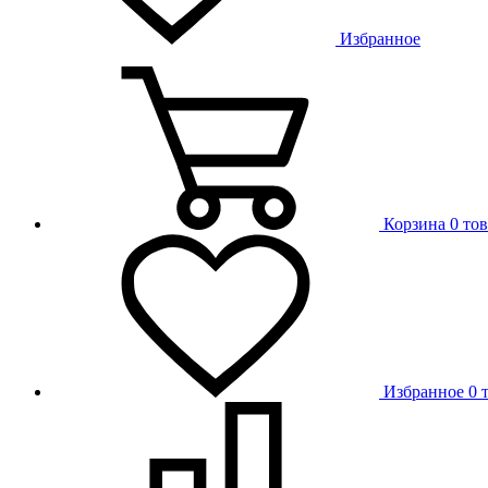
Избранное
Корзина
0 то
Избранное
0 