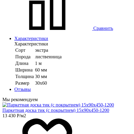
Сравнить
Характеристики
Характеристики
Сорт
экстра
Порода
лиственница
Длина
1 м
Ширина
60 мм
Толщина
30 мм
Размер
30х60
Отзывы
Мы рекомендуем
Паркетная доска тик (с покрытием) 15х90х450-1200
13 430
Р
/м2