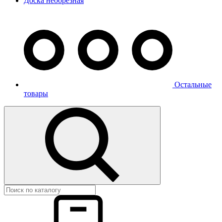
Доска необрезная
Остальные
товары