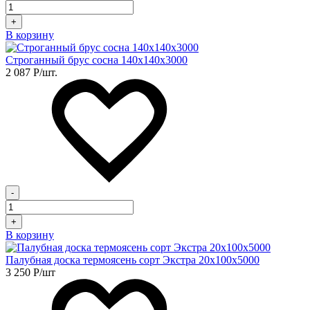
+
В корзину
Строганный брус сосна 140х140х3000
2 087
Р
/шт.
-
+
В корзину
Палубная доска термоясень сорт Экстра 20х100х5000
3 250
Р
/шт