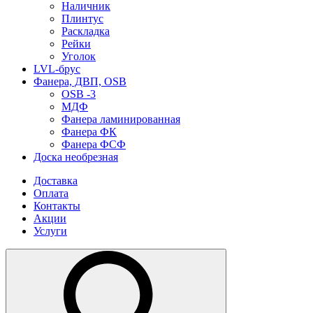
Наличник
Плинтус
Раскладка
Рейки
Уголок
LVL-брус
Фанера, ДВП, OSB
OSB -3
МДФ
Фанера ламинированная
Фанера ФК
Фанера ФСФ
Доска необрезная
Доставка
Оплата
Контакты
Акции
Услуги