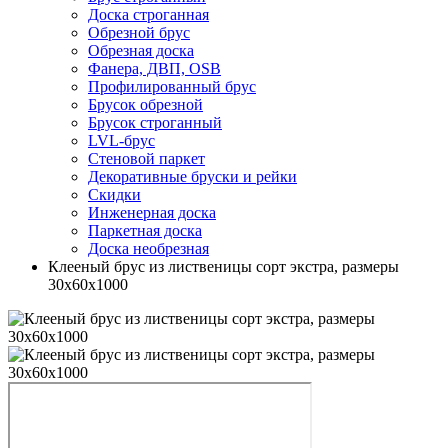
Доска строганная
Обрезной брус
Обрезная доска
Фанера, ДВП, OSB
Профилированный брус
Брусок обрезной
Брусок строганный
LVL-брус
Стеновой паркет
Декоративные бруски и рейки
Скидки
Инженерная доска
Паркетная доска
Доска необрезная
Клееный брус из лиственицы сорт экстра, размеры
30х60х1000