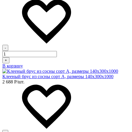
-
+
В корзину
Клееный брус из сосны сорт А, размеры 140х300х1000
2 688
Р
/шт.