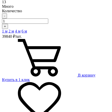
13
Много
Количество
-
+
1 м
2 м
4 м
6 м
39840 ₽/шт.
В корзину
Купить в 1 клик