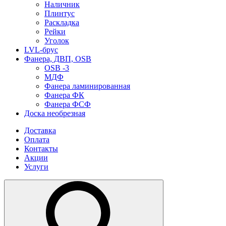
Наличник
Плинтус
Раскладка
Рейки
Уголок
LVL-брус
Фанера, ДВП, OSB
OSB -3
МДФ
Фанера ламинированная
Фанера ФК
Фанера ФСФ
Доска необрезная
Доставка
Оплата
Контакты
Акции
Услуги