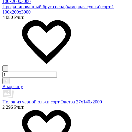
Профилированный брус сосна (камерная сушка) сорт 1
100х200х3000
4 080
Р
/шт.
-
+
В корзину
Полок из черной ольхи сорт Экстра 27х140х2000
2 296
Р
/шт.