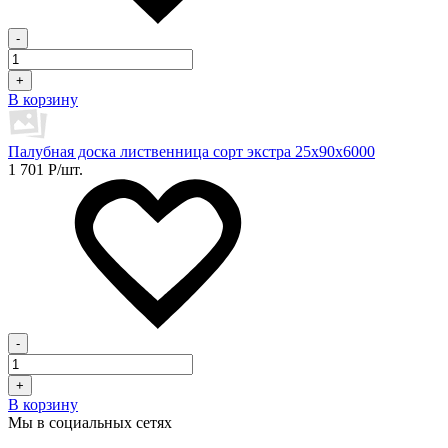
-
+
В корзину
Палубная доска лиственница сорт экстра 25х90х6000
1 701
Р
/шт.
-
+
В корзину
Мы в социальных сетях