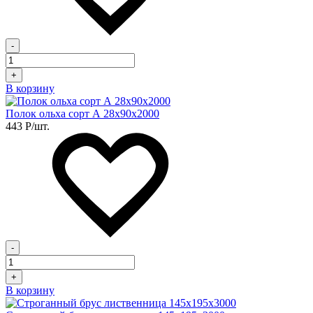
-
+
В корзину
Полок ольха сорт А 28х90х2000
443
Р
/шт.
-
+
В корзину