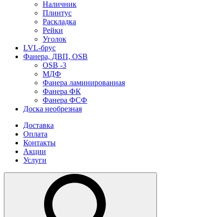
Наличник
Плинтус
Раскладка
Рейки
Уголок
LVL-брус
Фанера, ДВП, OSB
OSB -3
МДФ
Фанера ламинированная
Фанера ФК
Фанера ФСФ
Доска необрезная
Доставка
Оплата
Контакты
Акции
Услуги