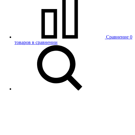
Сравнение
0
товаров в сравнении