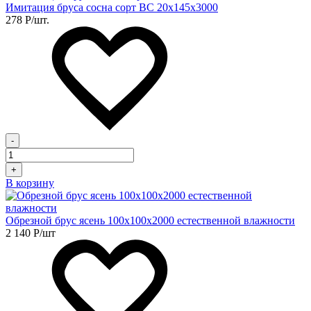
Имитация бруса сосна сорт BC 20х145х3000
278
Р
/шт.
-
+
В корзину
Обрезной брус ясень 100х100х2000 естественной влажности
2 140
Р
/шт