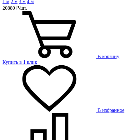
1 м
2 м
3 м
4 м
20880 ₽/шт.
В корзину
Купить в 1 клик
В избранное