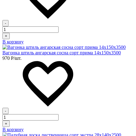
-
+
В корзину
Вагонка штиль ангарская сосна сорт прима 14х150х3500
970
Р
/шт.
-
+
В корзину