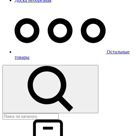
Доска необрезная
Остальные
товары