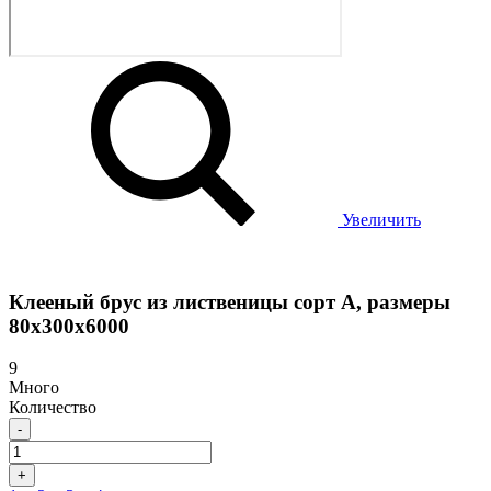
Увеличить
Клееный брус из лиственицы сорт А, размеры
80х300х6000
9
Много
Количество
-
+