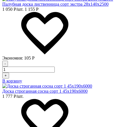
Палубная доска лиственница сорт экстра 28х140х2500
1 050
Р
/шт.
1 155
Р
Экономия:
105
Р
-
+
В корзину
Доска строганная сосна сорт 1 45х190х6000
1 777
Р
/шт.