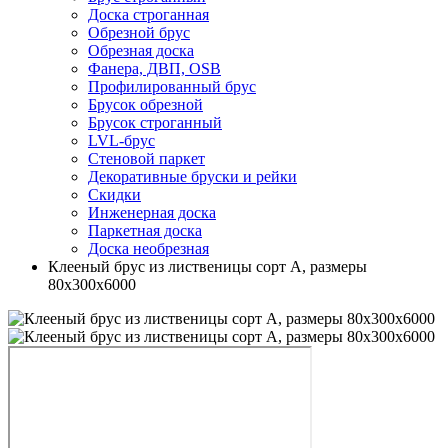
Доска строганная
Обрезной брус
Обрезная доска
Фанера, ДВП, OSB
Профилированный брус
Брусок обрезной
Брусок строганный
LVL-брус
Стеновой паркет
Декоративные бруски и рейки
Скидки
Инженерная доска
Паркетная доска
Доска необрезная
Клееный брус из лиственицы сорт А, размеры
80х300х6000