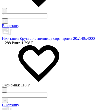
-
+
В корзину
Имитация бруса лиственница сорт прима 20х140х4000
1 288
Р
/шт.
1 398
Р
Экономия:
110
Р
-
+
В корзину