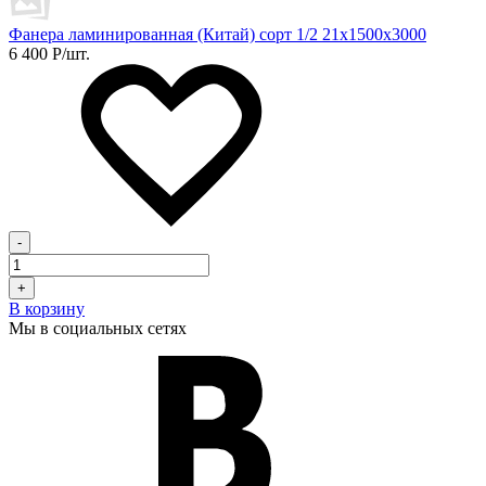
Фанера ламинированная (Китай) сорт 1/2 21х1500х3000
6 400
Р
/шт.
-
+
В корзину
Мы в социальных сетях