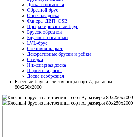
Доска строганная
Обрезной брус
Обрезная доска
Фанера, ДВП, OSB
Профилированный брус
Брусок обрезной
Брусок строганный
LVL-брус
Стеновой паркет
Декоративные бруски и рейки
Скидки
Инженерная доска
Паркетная доска
Доска необрезная
Клееный брус из лиственицы сорт А, размеры
80х250х2000