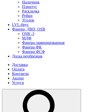
Наличник
Плинтус
Раскладка
Рейки
Уголок
LVL-брус
Фанера, ДВП, OSB
OSB -3
МДФ
Фанера ламинированная
Фанера ФК
Фанера ФСФ
Доска необрезная
Доставка
Оплата
Контакты
Акции
Услуги