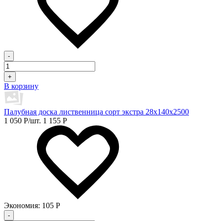
-
+
В корзину
Палубная доска лиственница сорт экстра 28х140х2500
1 050
Р
/шт.
1 155
Р
Экономия:
105
Р
-