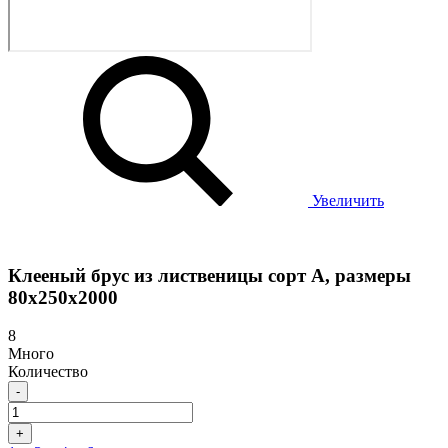
Увеличить
Клееный брус из лиственицы сорт А, размеры
80х250х2000
8
Много
Количество
-
+