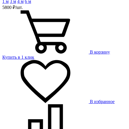
1 м
3 м
4 м
6 м
5800 ₽/шт.
В корзину
Купить в 1 клик
В избранное