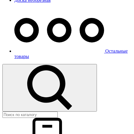
Доска необрезная
Остальные
товары