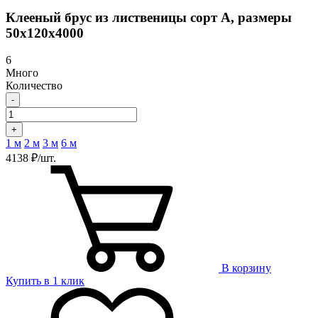
Клееный брус из лиственицы сорт А, размеры
50х120х4000
6
Много
Количество
-
+
1 м
2 м
3 м
6 м
4138 ₽/шт.
В корзину
Купить в 1 клик