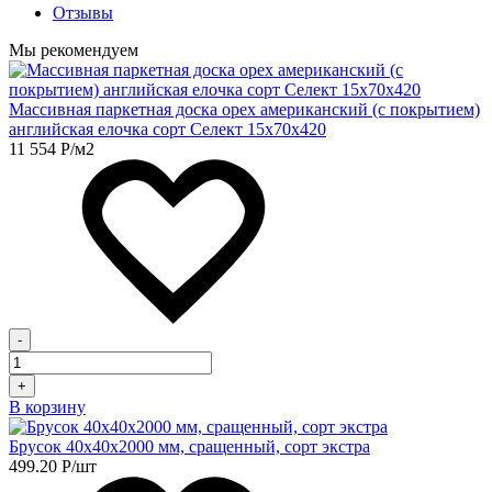
Отзывы
Мы рекомендуем
Массивная паркетная доска орех американский (с покрытием)
английская елочка сорт Селект 15х70х420
11 554
Р
/м2
-
+
В корзину
Брусок 40х40х2000 мм, сращенный, сорт экстра
499.20
Р
/шт