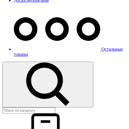
Доска необрезная
Остальные
товары