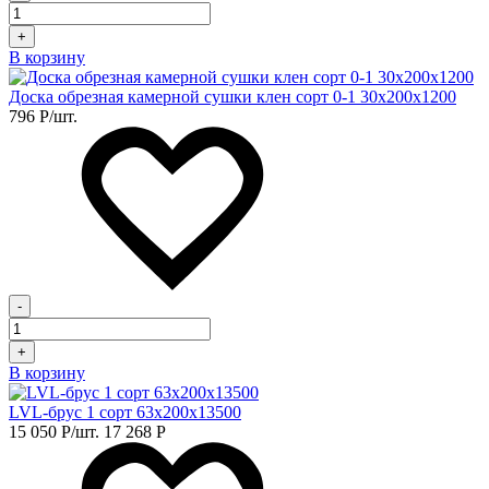
+
В корзину
Доска обрезная камерной сушки клен сорт 0-1 30х200х1200
796
Р
/шт.
-
+
В корзину
LVL-брус 1 сорт 63х200х13500
15 050
Р
/шт.
17 268
Р