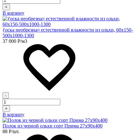
+
В корзину
ƒоска необрезна¤ естественной влажности из ольхи, 60х150-
500х1000-1300
37 000
Р
/м3
-
+
В корзину
Полок из черной ольхи сорт Прима 27х90х400
88
Р
/шт.