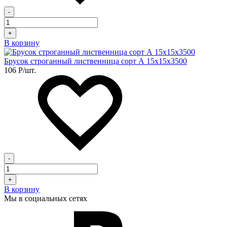
-
+
В корзину
Брусок строганный лиственница сорт А 15х15х3500
106
Р
/шт.
-
+
В корзину
Мы в социальных сетях