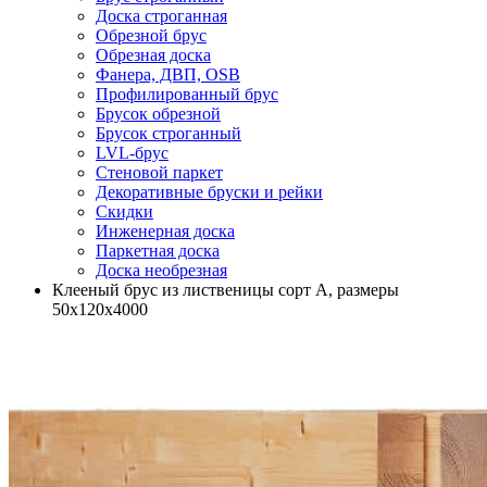
Доска строганная
Обрезной брус
Обрезная доска
Фанера, ДВП, OSB
Профилированный брус
Брусок обрезной
Брусок строганный
LVL-брус
Стеновой паркет
Декоративные бруски и рейки
Скидки
Инженерная доска
Паркетная доска
Доска необрезная
Клееный брус из лиственицы сорт А, размеры
50х120х4000