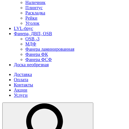
Наличник
Плинтус
Раскладка
Рейки
Уголок
LVL-брус
Фанера, ДВП, OSB
OSB -3
МДФ
Фанера ламинированная
Фанера ФК
Фанера ФСФ
Доска необрезная
Доставка
Оплата
Контакты
Акции
Услуги