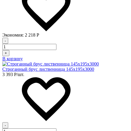
Экономия:
2 218
Р
-
+
В корзину
Строганный брус лиственница 145х195х3000
3 393
Р
/шт.
-