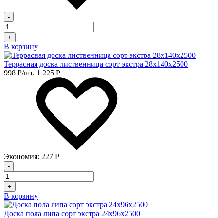
-
+
В корзину
Террасная доска лиственница сорт экстра 28х140х2500
998
Р
/шт.
1 225
Р
Экономия:
227
Р
-
+
В корзину
Доска пола липа сорт экстра 24х96х2500