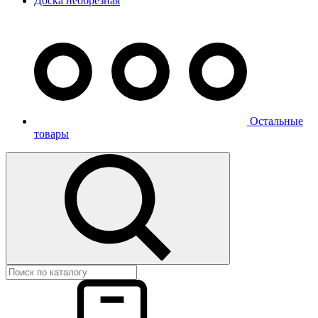
Доска необрезная
Остальные
товары