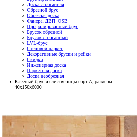
Доска строганная
Обрезной брус
Обрезная доска
Фанера, ДВП, OSB
Профилированный брус
Брусок обрезной
Брусок строганный
LVL-брус
Стеновой паркет
Декоративные бруски и рейки
Скидки
Инженерная доска
Паркетная доска
Доска необрезная
Клееный брус из лиственицы сорт А, размеры
40х150х6000