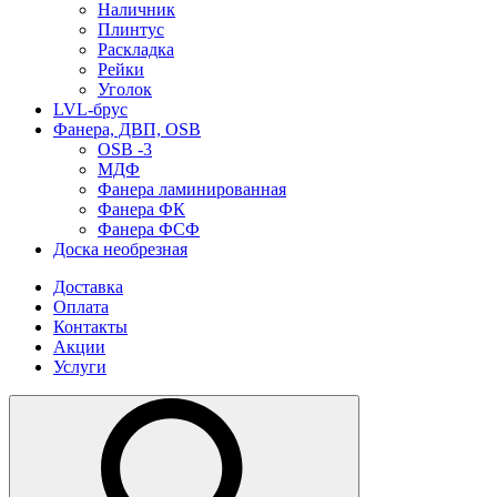
Наличник
Плинтус
Раскладка
Рейки
Уголок
LVL-брус
Фанера, ДВП, OSB
OSB -3
МДФ
Фанера ламинированная
Фанера ФК
Фанера ФСФ
Доска необрезная
Доставка
Оплата
Контакты
Акции
Услуги