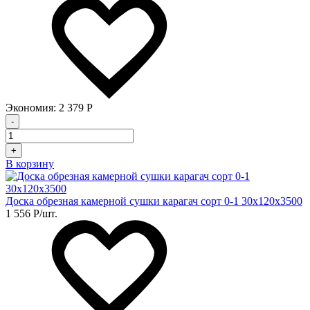
Экономия:
2 379
Р
-
+
В корзину
Доска обрезная камерной сушки карагач сорт 0-1 30х120х3500
1 556
Р
/шт.