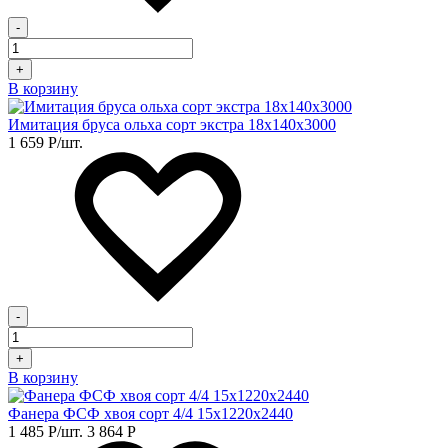
-
+
В корзину
Имитация бруса ольха сорт экстра 18х140х3000
1 659
Р
/шт.
-
+
В корзину
Фанера ФСФ хвоя сорт 4/4 15х1220х2440
1 485
Р
/шт.
3 864
Р