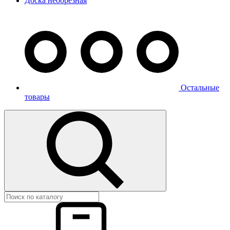
Доска необрезная
Остальные
товары