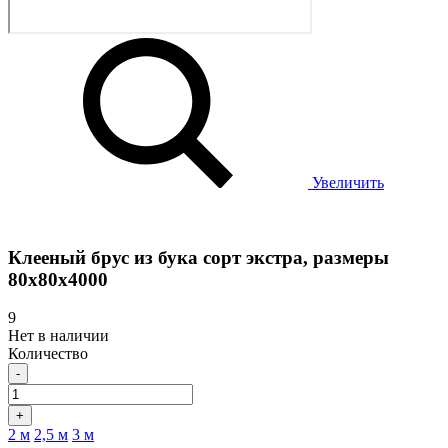
Увеличить
Клееный брус из бука сорт экстра, размеры
80х80х4000
9
Нет в наличии
Количество
-
+
2 м
2,5 м
3 м