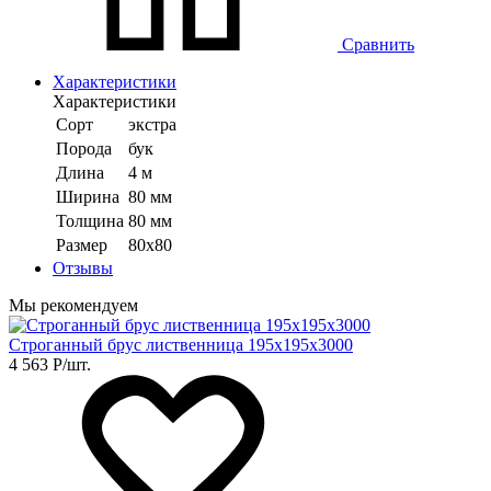
Сравнить
Характеристики
Характеристики
Сорт
экстра
Порода
бук
Длина
4 м
Ширина
80 мм
Толщина
80 мм
Размер
80х80
Отзывы
Мы рекомендуем
Строганный брус лиственница 195х195х3000
4 563
Р
/шт.