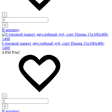
-
+
В корзину
Стеновой паркет двуслойный дуб, сорт Прима 15х100х400-
1400
4 850
Р
/м2
-
+
В корзину