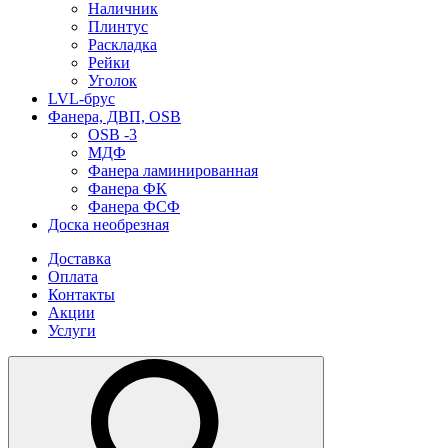
Наличник
Плинтус
Раскладка
Рейки
Уголок
LVL-брус
Фанера, ДВП, OSB
OSB -3
МДФ
Фанера ламинированная
Фанера ФК
Фанера ФСФ
Доска необрезная
Доставка
Оплата
Контакты
Акции
Услуги