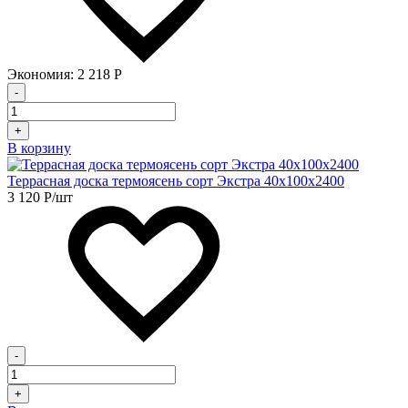
Экономия:
2 218
Р
-
+
В корзину
Террасная доска термоясень сорт Экстра 40х100х2400
3 120
Р
/шт
-
+