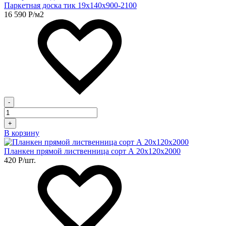
Паркетная доска тик 19х140х900-2100
16 590
Р
/м2
-
+
В корзину
Планкен прямой лиственница сорт А 20х120х2000
420
Р
/шт.