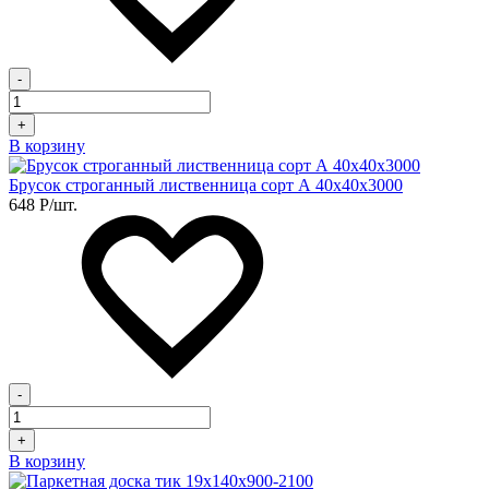
-
+
В корзину
Брусок строганный лиственница сорт А 40х40х3000
648
Р
/шт.
-
+
В корзину