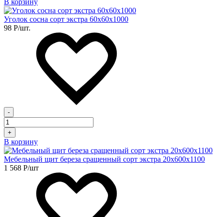
В корзину
Уголок сосна сорт экстра 60х60х1000
98
Р
/шт.
-
+
В корзину
Мебельный щит береза сращенный сорт экстра 20х600х1100
1 568
Р
/шт