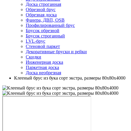
Доска строганная
Обрезной брус
Обрезная доска
Фанера, ДВП, OSB
Профилированный брус
Брусок обрезной
Брусок строганный
LVL-брус
Стеновой паркет
Декоративные бруски и рейки
Скидки
Инженерная доска
Паркетная доска
Доска необрезная
Клееный брус из бука сорт экстра, размеры 80х80х4000