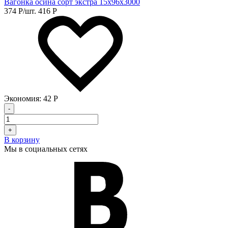
Вагонка осина сорт экстра 15х96х3000
374
Р
/шт.
416
Р
Экономия:
42
Р
-
+
В корзину
Мы в социальных сетях