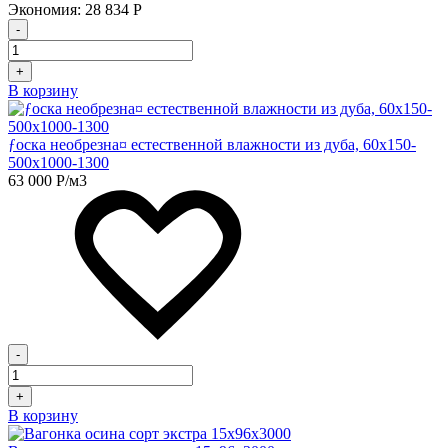
Экономия:
28 834
Р
-
+
В корзину
ƒоска необрезна¤ естественной влажности из дуба, 60х150-
500х1000-1300
63 000
Р
/м3
-
+
В корзину