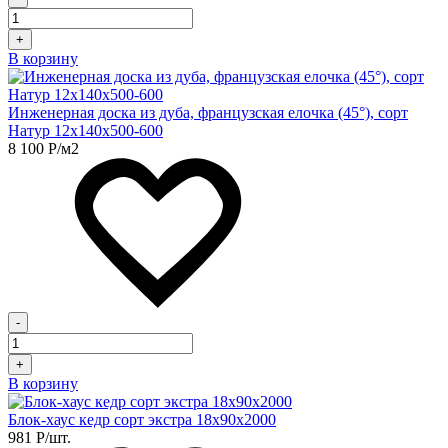
+
В корзину
Инженерная доска из дуба, французская елочка (45°), сорт
Натур 12х140х500-600
8 100
Р
/м2
-
+
В корзину
Блок-хаус кедр сорт экстра 18х90х2000
981
Р
/шт.