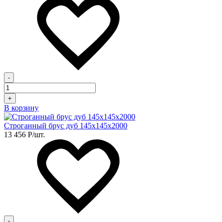
-
+
В корзину
Строганный брус дуб 145х145х2000
13 456
Р
/шт.
-