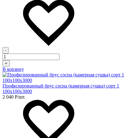
-
+
В корзину
Профилированный брус сосна (камерная сушка) сорт 1
100х100х3000
2 040
Р
/шт.