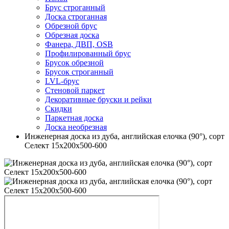
Брус строганный
Доска строганная
Обрезной брус
Обрезная доска
Фанера, ДВП, OSB
Профилированный брус
Брусок обрезной
Брусок строганный
LVL-брус
Стеновой паркет
Декоративные бруски и рейки
Скидки
Паркетная доска
Доска необрезная
Инженерная доска из дуба, английская елочка (90°), сорт
Селект 15х200х500-600