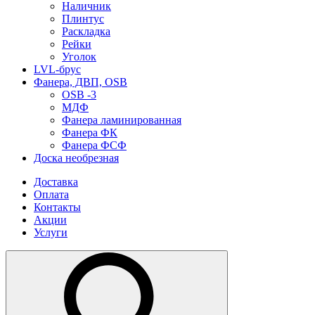
Наличник
Плинтус
Раскладка
Рейки
Уголок
LVL-брус
Фанера, ДВП, OSB
OSB -3
МДФ
Фанера ламинированная
Фанера ФК
Фанера ФСФ
Доска необрезная
Доставка
Оплата
Контакты
Акции
Услуги