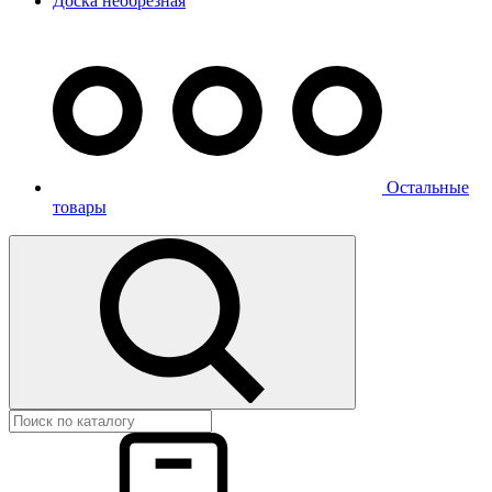
Доска необрезная
Остальные
товары