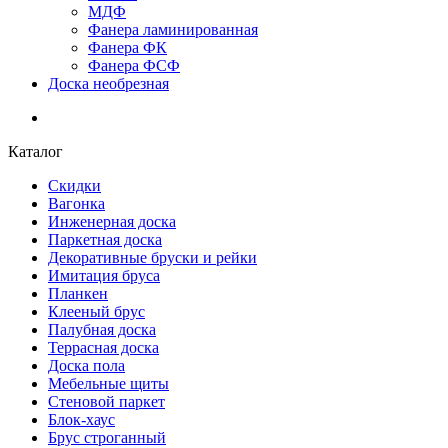
МДФ
Фанера ламинированная
Фанера ФК
Фанера ФСФ
Доска необрезная
Каталог
Скидки
Вагонка
Инженерная доска
Паркетная доска
Декоративные бруски и рейки
Имитация бруса
Планкен
Клееный брус
Палубная доска
Террасная доска
Доска пола
Мебельные щиты
Стеновой паркет
Блок-хаус
Брус строганный