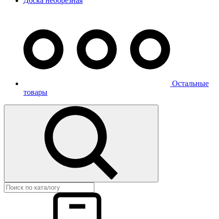
Доска необрезная
Остальные
товары