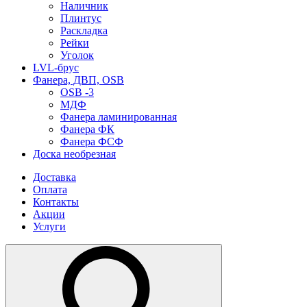
Наличник
Плинтус
Раскладка
Рейки
Уголок
LVL-брус
Фанера, ДВП, OSB
OSB -3
МДФ
Фанера ламинированная
Фанера ФК
Фанера ФСФ
Доска необрезная
Доставка
Оплата
Контакты
Акции
Услуги