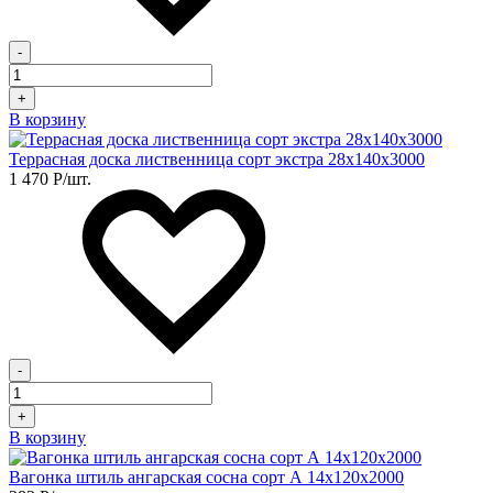
-
+
В корзину
Террасная доска лиственница сорт экстра 28х140х3000
1 470
Р
/шт.
-
+
В корзину
Вагонка штиль ангарская сосна сорт А 14х120х2000