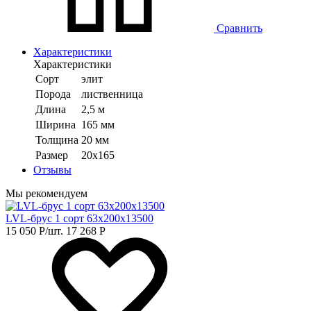
Сравнить
Характеристики
Характеристики
Сорт
элит
Порода
лиственница
Длина
2,5 м
Ширина
165 мм
Толщина
20 мм
Размер
20х165
Отзывы
Мы рекомендуем
LVL-брус 1 сорт 63х200х13500
15 050
Р
/шт.
17 268
Р