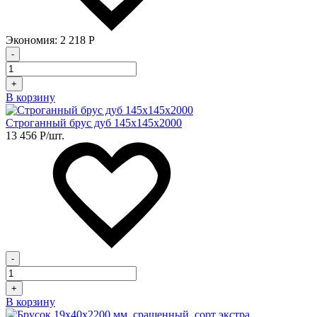
Экономия:
2 218
Р
-
+
В корзину
Строганный брус дуб 145х145х2000
13 456
Р
/шт.
-
+
В корзину