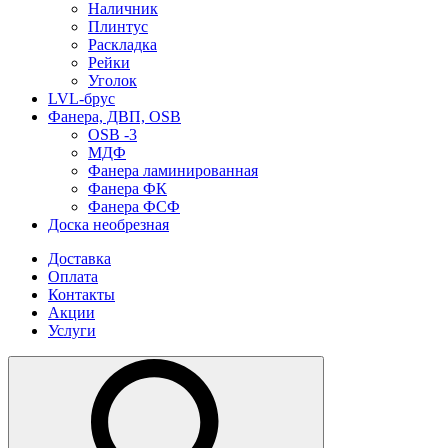
Наличник
Плинтус
Раскладка
Рейки
Уголок
LVL-брус
Фанера, ДВП, OSB
OSB -3
МДФ
Фанера ламинированная
Фанера ФК
Фанера ФСФ
Доска необрезная
Доставка
Оплата
Контакты
Акции
Услуги