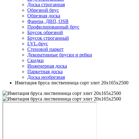
Доска строганная
Обрезной брус
Обрезная доска
Фанера, ДВП, OSB
Профилированный брус
Брусок обрезной
Брусок строганный
LVL-брус
Стеновой паркет
Декоративные бруски и рейки
Скидки
Инженерная доска
Паркетная доска
Доска необрезная
Имитация бруса лиственница сорт элит 20х165х2500