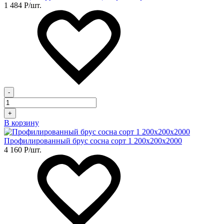
1 484
Р
/шт.
-
+
В корзину
Профилированный брус сосна сорт 1 200х200х2000
4 160
Р
/шт.