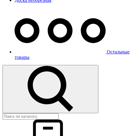
Доска необрезная
Остальные
товары