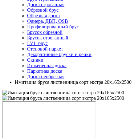
Доска строганная
Обрезной брус
Обрезная доска
Фанера, ДВП, OSB
Профилированный брус
Брусок обрезной
Брусок строганный
LVL-брус
Стеновой паркет
Декоративные бруски и рейки
Скидки
Инженерная доска
Паркетная доска
Доска необрезная
Имитация бруса лиственница сорт экстра 20х165х2500