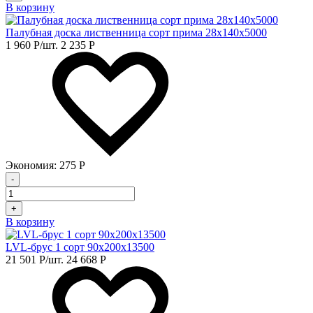
В корзину
Палубная доска лиственница сорт прима 28х140х5000
1 960
Р
/шт.
2 235
Р
Экономия:
275
Р
-
+
В корзину
LVL-брус 1 сорт 90х200х13500
21 501
Р
/шт.
24 668
Р