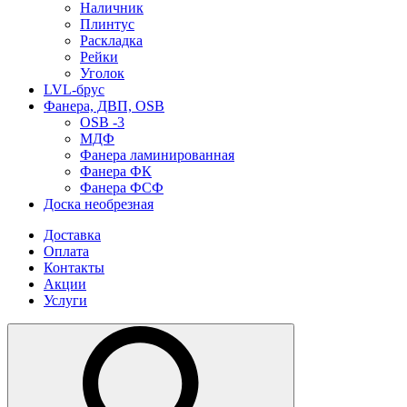
Наличник
Плинтус
Раскладка
Рейки
Уголок
LVL-брус
Фанера, ДВП, OSB
OSB -3
МДФ
Фанера ламинированная
Фанера ФК
Фанера ФСФ
Доска необрезная
Доставка
Оплата
Контакты
Акции
Услуги