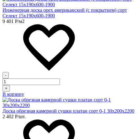
Инженерная доска орех американский (с покрытием) сорт
Селект 15х190х600-1900
9 401
Р
/м2
-
+
В корзину
Доска обрезная камерной сушки платан сорт 0-1 30х200х2200
2 402
Р
/шт.