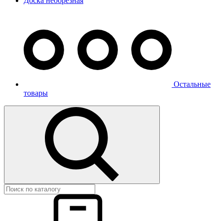
Доска необрезная
Остальные
товары