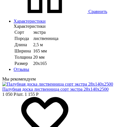
Сравнить
Характеристики
Характеристики
Сорт
экстра
Порода
лиственница
Длина
2,5 м
Ширина
165 мм
Толщина
20 мм
Размер
20х165
Отзывы
Мы рекомендуем
Палубная доска лиственница сорт экстра 28х140х2500
1 050
Р
/шт.
1 155
Р