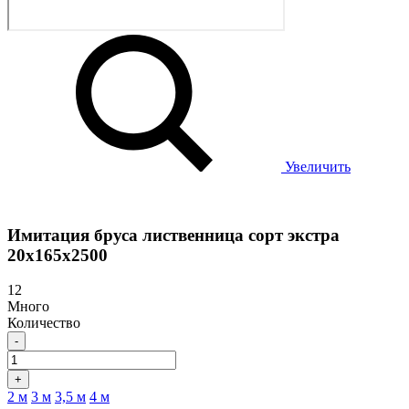
Увеличить
Имитация бруса лиственница сорт экстра
20х165х2500
12
Много
Количество
-
+
2 м
3 м
3,5 м
4 м