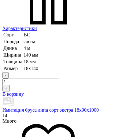
Характеристики
Сорт
ВС
Порода
сосна
Длина
4 м
Ширина
140 мм
Толщина
18 мм
Размер
18х140
-
+
В корзину
Имитация бруса липа сорт экстра 18х90х1000
14
Много