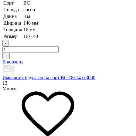
Сорт
ВС
Порода
сосна
Длина
3 м
Ширина
140 мм
Толщина
16 мм
Размер
16х140
-
+
В корзину
Имитация бруса сосна сорт BC 18х145х3000
13
Много