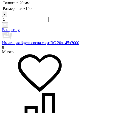
Толщина
20 мм
Размер
20х140
-
+
В корзину
Имитация бруса сосна сорт BC 20х145х3000
8
Много