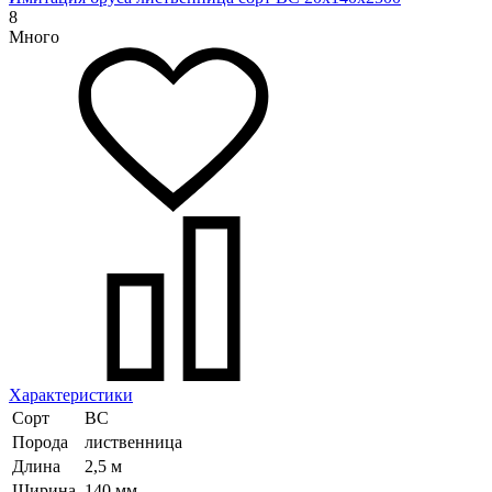
8
Много
Характеристики
Сорт
ВС
Порода
лиственница
Длина
2,5 м
Ширина
140 мм