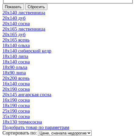
20х140 лиственница
20х140 дуб
20х140 сосна
20х165 лиственница
20х165 дуб
20х165 ясень
18х140 ольха
18х140 сибирский кедр
18х140 липа
18х140 сосна
18х90 ольха
18х90 липа
20х200 ясень
16х140 сосна
20х190 сосна
20х145 ангарская сосна
16х190 сосна
18х190 сосна
25х190 сосна
35х190 сосна
18х130 термососна
Подобрать товар по параметрам
Сортировать по: