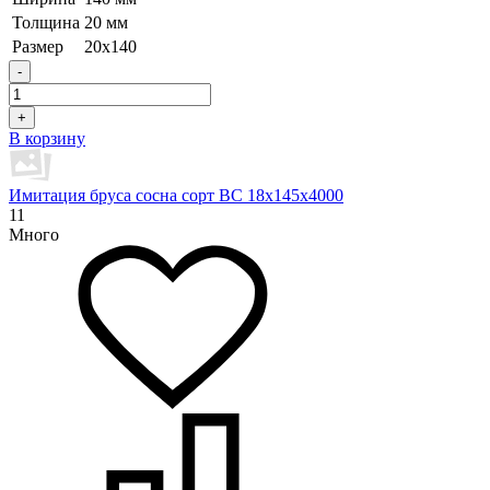
Толщина
20 мм
Размер
20х140
-
+
В корзину
Имитация бруса сосна сорт BC 18х145х4000
11
Много