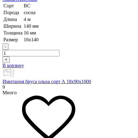
Сорт
ВС
Порода
сосна
Длина
4 м
Ширина
140 мм
Толщина
16 мм
Размер
16х140
-
+
В корзину
Имитация бруса ольха сорт А 18х90х1000
9
Много