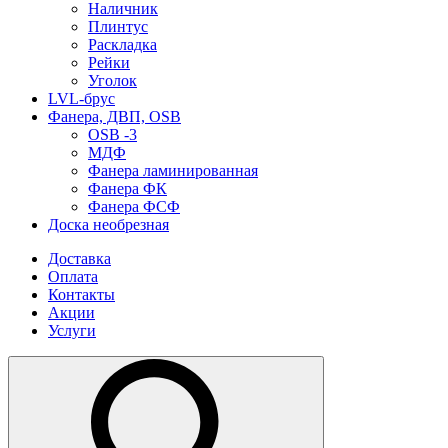
Наличник
Плинтус
Раскладка
Рейки
Уголок
LVL-брус
Фанера, ДВП, OSB
OSB -3
МДФ
Фанера ламинированная
Фанера ФК
Фанера ФСФ
Доска необрезная
Доставка
Оплата
Контакты
Акции
Услуги