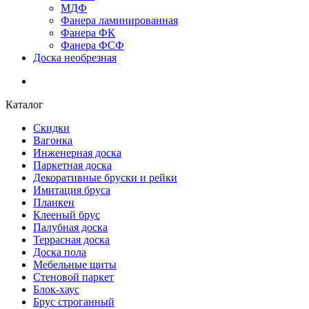
МДФ
Фанера ламинированная
Фанера ФК
Фанера ФСФ
Доска необрезная
Каталог
Скидки
Вагонка
Инженерная доска
Паркетная доска
Декоративные бруски и рейки
Имитация бруса
Планкен
Клееный брус
Палубная доска
Террасная доска
Доска пола
Мебельные щиты
Стеновой паркет
Блок-хаус
Брус строганный