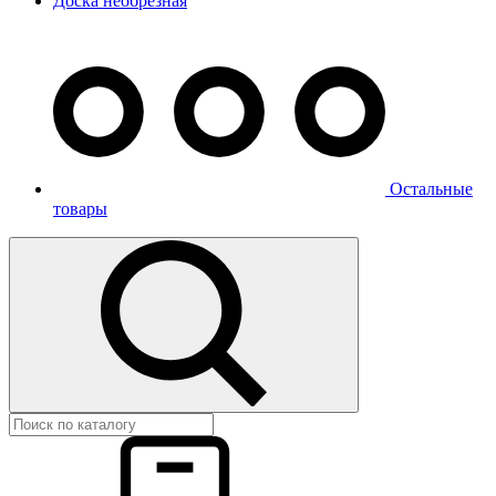
Доска необрезная
Остальные
товары