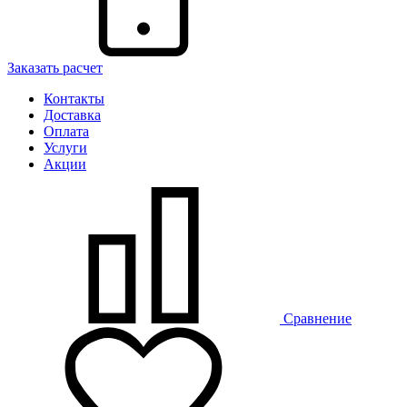
Заказать расчет
Контакты
Доставка
Оплата
Услуги
Акции
Сравнение