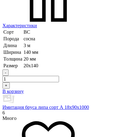
Характеристики
Сорт
ВС
Порода
сосна
Длина
3 м
Ширина
140 мм
Толщина
20 мм
Размер
20х140
-
+
В корзину
Имитация бруса липа сорт А 18х90х1000
6
Много