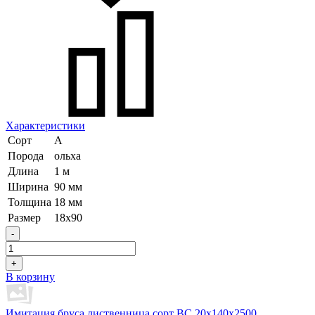
Характеристики
Сорт
А
Порода
ольха
Длина
1 м
Ширина
90 мм
Толщина
18 мм
Размер
18х90
-
+
В корзину
Имитация бруса лиственница сорт BC 20х140х2500