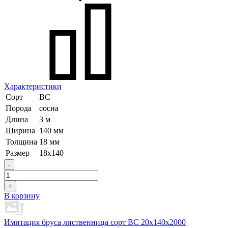
Характеристики
Сорт
ВС
Порода
сосна
Длина
3 м
Ширина
140 мм
Толщина
18 мм
Размер
18х140
-
+
В корзину
Имитация бруса лиственница сорт BC 20х140х2000