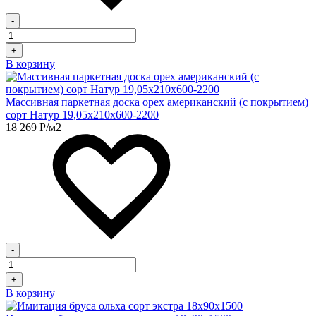
-
+
В корзину
Массивная паркетная доска орех американский (с покрытием)
сорт Натур 19,05х210х600-2200
18 269
Р
/м2
-
+
В корзину