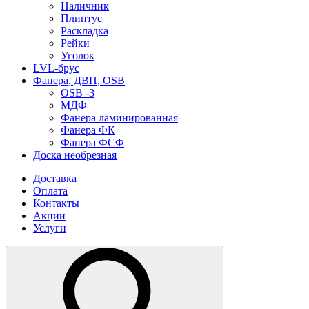
Наличник
Плинтус
Раскладка
Рейки
Уголок
LVL-брус
Фанера, ДВП, OSB
OSB -3
МДФ
Фанера ламинированная
Фанера ФК
Фанера ФСФ
Доска необрезная
Доставка
Оплата
Контакты
Акции
Услуги