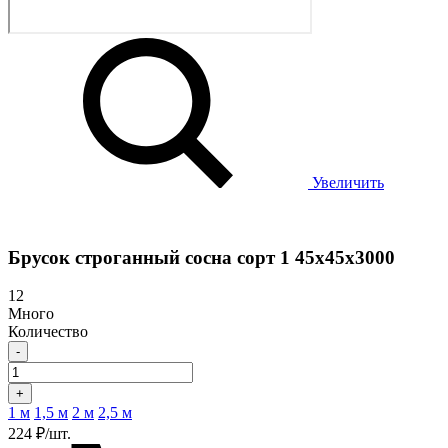
Увеличить
Брусок строганный сосна сорт 1 45х45х3000
12
Много
Количество
-
+
1 м
1,5 м
2 м
2,5 м
224 ₽/шт.