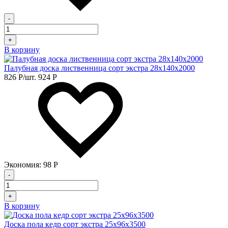
-
+
В корзину
Палубная доска лиственница сорт экстра 28х140х2000
826
Р
/шт.
924
Р
Экономия:
98
Р
-
+
В корзину
Доска пола кедр сорт экстра 25х96х3500