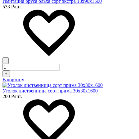
Имитация бруса ольха сорт экстра 18х90х1500
533
Р
/шт.
-
+
В корзину
Уголок лиственница сорт прима 30х30х1600
200
Р
/шт.