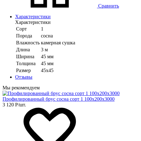
Сравнить
Характеристики
Характеристики
Сорт
1
Порода
сосна
Влажность
камерная сушка
Длина
3 м
Ширина
45 мм
Толщина
45 мм
Размер
45х45
Отзывы
Мы рекомендуем
Профилированный брус сосна сорт 1 100х200х3000
3 120
Р
/шт.