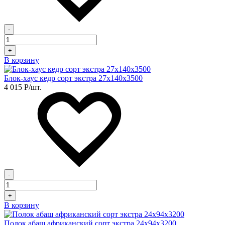
-
+
В корзину
Блок-хаус кедр сорт экстра 27х140х3500
4 015
Р
/шт.
-
+
В корзину
Полок абаш африканский сорт экстра 24х94х3200