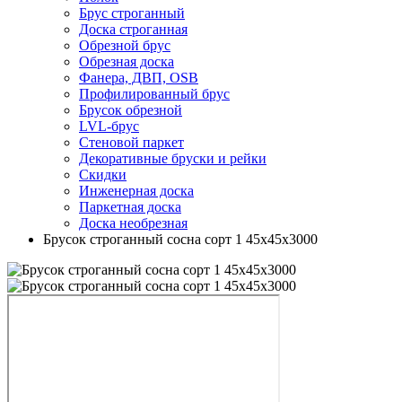
Брус строганный
Доска строганная
Обрезной брус
Обрезная доска
Фанера, ДВП, OSB
Профилированный брус
Брусок обрезной
LVL-брус
Стеновой паркет
Декоративные бруски и рейки
Скидки
Инженерная доска
Паркетная доска
Доска необрезная
Брусок строганный сосна сорт 1 45х45х3000