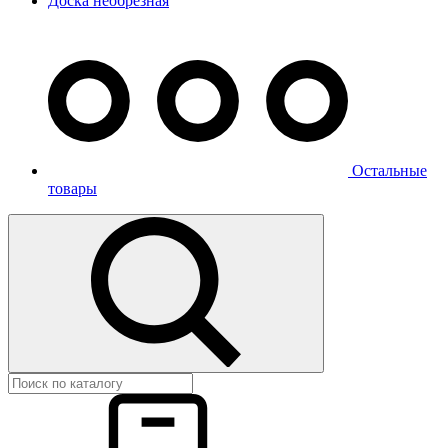
Доска необрезная
Остальные
товары