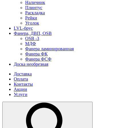
Наличник
Плинтус
Раскладка
Рейки
Уголок
LVL-брус
Фанера, ДВП, OSB
OSB -3
МДФ
Фанера ламинированная
Фанера ФК
Фанера ФСФ
Доска необрезная
Доставка
Оплата
Контакты
Акции
Услуги