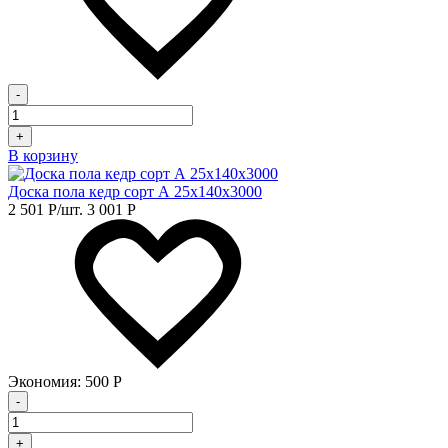
-
+
В корзину
Доска пола кедр сорт А 25х140х3000
2 501
Р
/шт.
3 001
Р
Экономия:
500
Р
-
+