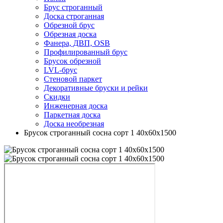
Брус строганный
Доска строганная
Обрезной брус
Обрезная доска
Фанера, ДВП, OSB
Профилированный брус
Брусок обрезной
LVL-брус
Стеновой паркет
Декоративные бруски и рейки
Скидки
Инженерная доска
Паркетная доска
Доска необрезная
Брусок строганный сосна сорт 1 40х60х1500