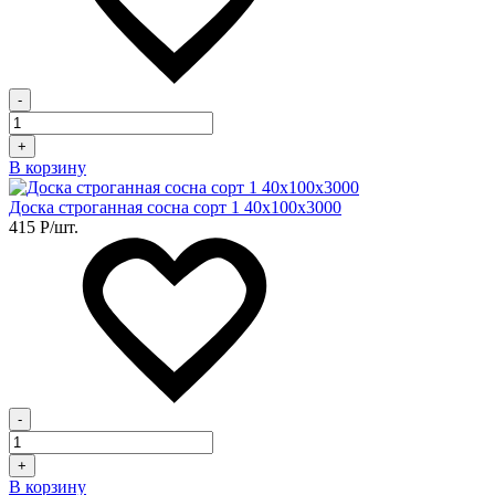
-
+
В корзину
Доска строганная сосна сорт 1 40х100х3000
415
Р
/шт.
-
+
В корзину