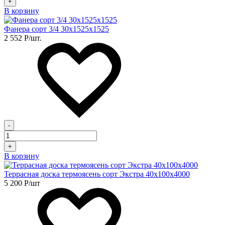
+
В корзину
Фанера сорт 3/4 30х1525х1525
2 552
Р
/шт.
-
+
В корзину
Террасная доска термоясень сорт Экстра 40х100х4000
5 200
Р
/шт