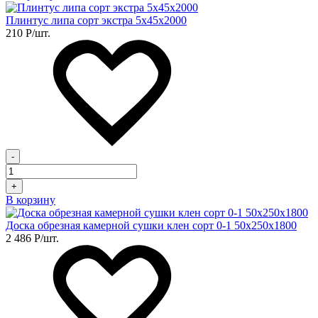
Плинтус липа сорт экстра 5х45х2000
210
Р
/шт.
-
+
В корзину
Доска обрезная камерной сушки клен сорт 0-1 50х250х1800
2 486
Р
/шт.