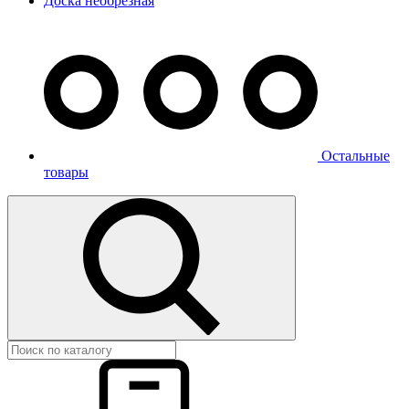
Доска необрезная
Остальные
товары