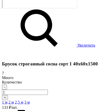
Увеличить
Брусок строганный сосна сорт 1 40х60х1500
7
Много
Количество
-
+
1 м
2 м
2,5 м
3 м
133 ₽/шт.