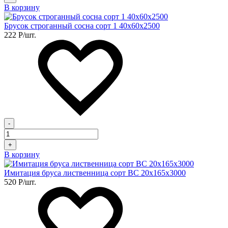
В корзину
Брусок строганный сосна сорт 1 40х60х2500
222
Р
/шт.
-
+
В корзину
Имитация бруса лиственница сорт BC 20х165х3000
520
Р
/шт.