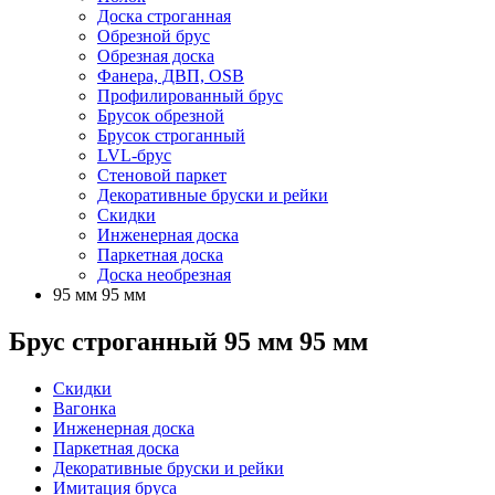
Доска строганная
Обрезной брус
Обрезная доска
Фанера, ДВП, OSB
Профилированный брус
Брусок обрезной
Брусок строганный
LVL-брус
Стеновой паркет
Декоративные бруски и рейки
Скидки
Инженерная доска
Паркетная доска
Доска необрезная
95 мм 95 мм
Брус строганный 95 мм 95 мм
Скидки
Вагонка
Инженерная доска
Паркетная доска
Декоративные бруски и рейки
Имитация бруса