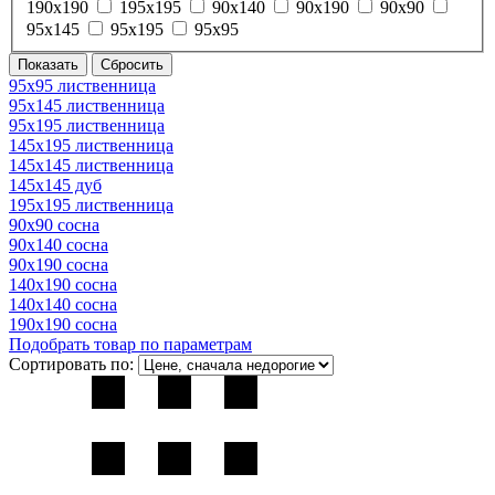
190х190
195х195
90х140
90х190
90х90
95х145
95х195
95х95
95х95 лиственница
95х145 лиственница
95х195 лиственница
145х195 лиственница
145х145 лиственница
145х145 дуб
195х195 лиственница
90х90 сосна
90х140 сосна
90х190 сосна
140х190 сосна
140х140 сосна
190х190 сосна
Подобрать товар по параметрам
Сортировать по: