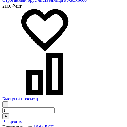
Строганный брус лиственница 95х95х6000
2166 ₽/шт.
Быстрый просмотр
-
+
В корзину
Показывать по:
16
64
ВСЕ