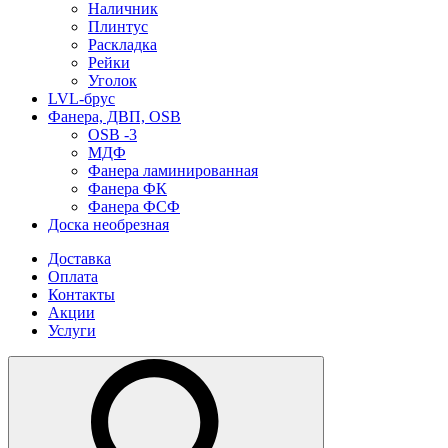
Наличник
Плинтус
Раскладка
Рейки
Уголок
LVL-брус
Фанера, ДВП, OSB
OSB -3
МДФ
Фанера ламинированная
Фанера ФК
Фанера ФСФ
Доска необрезная
Доставка
Оплата
Контакты
Акции
Услуги