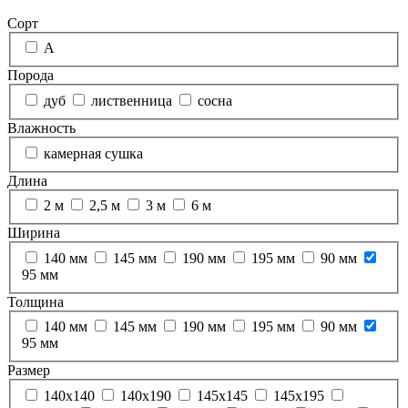
Сорт
А
Порода
дуб
лиственница
сосна
Влажность
камерная сушка
Длина
2 м
2,5 м
3 м
6 м
Ширина
140 мм
145 мм
190 мм
195 мм
90 мм
95 мм
Толщина
140 мм
145 мм
190 мм
195 мм
90 мм
95 мм
Размер
140х140
140х190
145х145
145х195