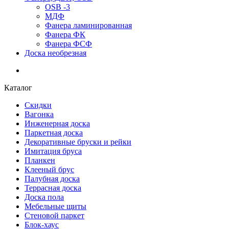
OSB -3
МДФ
Фанера ламинированная
Фанера ФК
Фанера ФСФ
Доска необрезная
Каталог
Скидки
Вагонка
Инженерная доска
Паркетная доска
Декоративные бруски и рейки
Имитация бруса
Планкен
Клееный брус
Палубная доска
Террасная доска
Доска пола
Мебельные щиты
Стеновой паркет
Блок-хаус