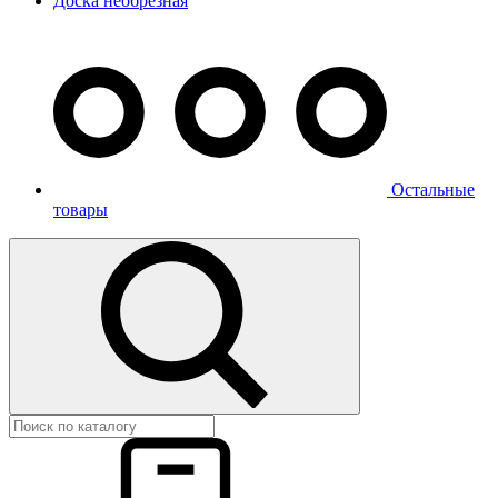
Доска необрезная
Остальные
товары