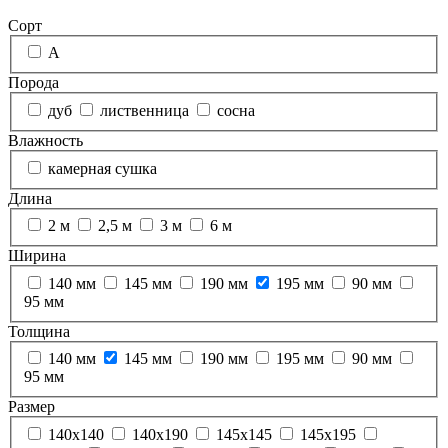
Сорт
А
Порода
дуб
лиственница
сосна
Влажность
камерная сушка
Длина
2 м
2,5 м
3 м
6 м
Ширина
140 мм
145 мм
190 мм
195 мм
90 мм
95 мм
Толщина
140 мм
145 мм
190 мм
195 мм
90 мм
95 мм
Размер
140х140
140х190
145х145
145х195