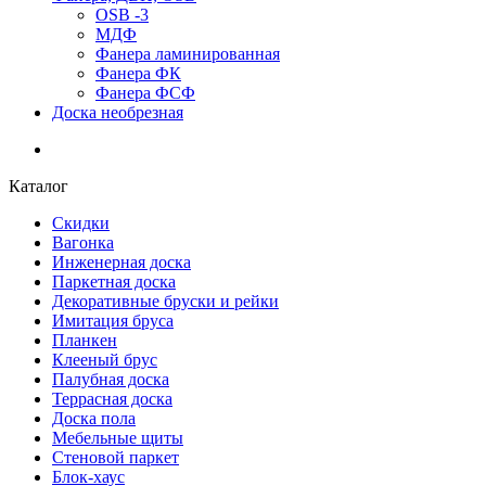
OSB -3
МДФ
Фанера ламинированная
Фанера ФК
Фанера ФСФ
Доска необрезная
Каталог
Скидки
Вагонка
Инженерная доска
Паркетная доска
Декоративные бруски и рейки
Имитация бруса
Планкен
Клееный брус
Палубная доска
Террасная доска
Доска пола
Мебельные щиты
Стеновой паркет
Блок-хаус