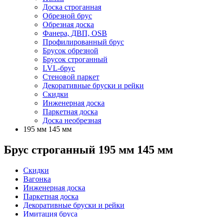
Доска строганная
Обрезной брус
Обрезная доска
Фанера, ДВП, OSB
Профилированный брус
Брусок обрезной
Брусок строганный
LVL-брус
Стеновой паркет
Декоративные бруски и рейки
Скидки
Инженерная доска
Паркетная доска
Доска необрезная
195 мм 145 мм
Брус строганный 195 мм 145 мм
Скидки
Вагонка
Инженерная доска
Паркетная доска
Декоративные бруски и рейки
Имитация бруса