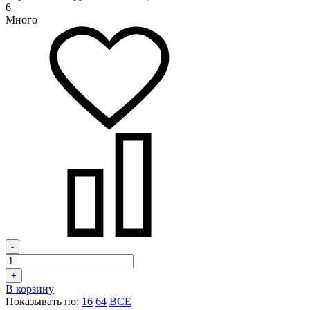
6
Много
-
+
В корзину
Показывать по:
16
64
ВСЕ