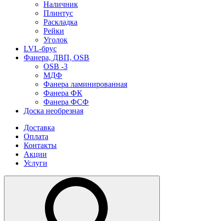
Наличник
Плинтус
Раскладка
Рейки
Уголок
LVL-брус
Фанера, ДВП, OSB
OSB -3
МДФ
Фанера ламинированная
Фанера ФК
Фанера ФСФ
Доска необрезная
Доставка
Оплата
Контакты
Акции
Услуги