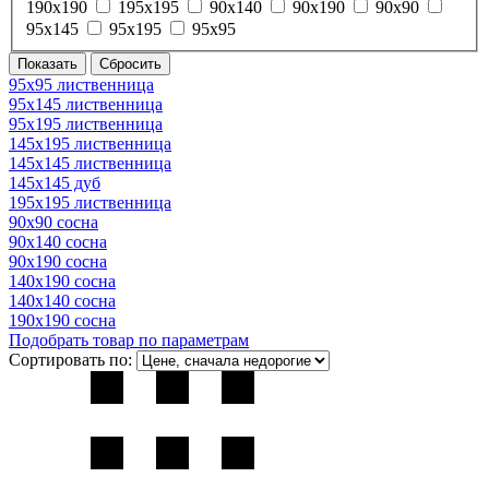
190х190
195х195
90х140
90х190
90х90
95х145
95х195
95х95
95х95 лиственница
95х145 лиственница
95х195 лиственница
145х195 лиственница
145х145 лиственница
145х145 дуб
195х195 лиственница
90х90 сосна
90х140 сосна
90х190 сосна
140х190 сосна
140х140 сосна
190х190 сосна
Подобрать товар по параметрам
Сортировать по: