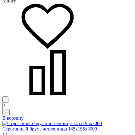
Много
-
+
В корзину
Строганный брус лиственница 145х195х3000
12