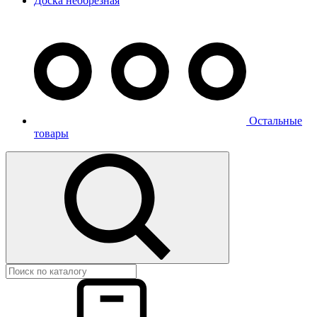
Доска необрезная
Остальные
товары