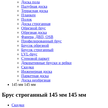
Доска пола
Палубная доска
Террасная доска
Планкен
Полок
Доска строганная
Обрезной брус
Обрезная доска
Фанера, ДВП, OSB
Профилированный брус
Брусок обрезной
Брусок строганный
LVL-брус
Стеновой паркет
Декоративные бруски и рейки
Скидки
Инженерная доска
Паркетная доска
Доска необрезная
145 мм 145 мм
Брус строганный 145 мм 145 мм
Скидки