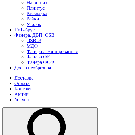
Наличник
Плинтус
Раскладка
Рейки
Уголок
LVL-брус
Фанера, ДВП, OSB
OSB -3
МДФ
Фанера ламинированная
Фанера ФК
Фанера ФСФ
Доска необрезная
Доставка
Оплата
Контакты
Акции
Услуги