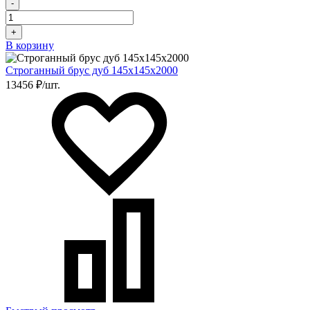
-
+
В корзину
Строганный брус дуб 145х145х2000
13456 ₽/шт.