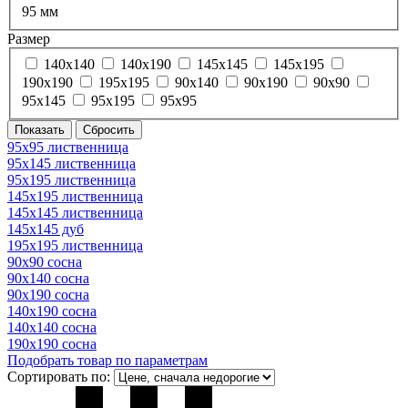
95 мм
Размер
140х140
140х190
145х145
145х195
190х190
195х195
90х140
90х190
90х90
95х145
95х195
95х95
95х95 лиственница
95х145 лиственница
95х195 лиственница
145х195 лиственница
145х145 лиственница
145х145 дуб
195х195 лиственница
90х90 сосна
90х140 сосна
90х190 сосна
140х190 сосна
140х140 сосна
190х190 сосна
Подобрать товар по параметрам
Сортировать по: