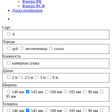
Фанера ФК
Фанера ФСФ
Доска необрезная
Сорт
А
Порода
дуб
лиственница
сосна
Влажность
камерная сушка
Длина
2 м
2,5 м
3 м
6 м
Ширина
140 мм
145 мм
190 мм
195 мм
90 мм
95 мм
Толщина
140 мм
145 мм
190 мм
195 мм
90 мм