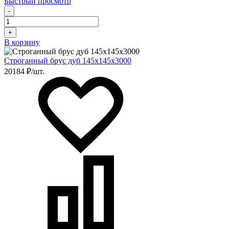
Быстрый просмотр
-
+
В корзину
Строганный брус дуб 145х145х3000
20184 ₽/шт.