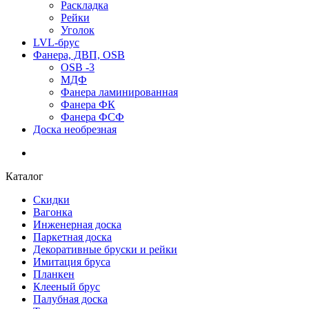
Раскладка
Рейки
Уголок
LVL-брус
Фанера, ДВП, OSB
OSB -3
МДФ
Фанера ламинированная
Фанера ФК
Фанера ФСФ
Доска необрезная
Каталог
Скидки
Вагонка
Инженерная доска
Паркетная доска
Декоративные бруски и рейки
Имитация бруса
Планкен
Клееный брус
Палубная доска