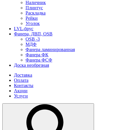
Наличник
Плинтус
Раскладка
Рейки
Уголок
LVL-брус
Фанера, ДВП, OSB
OSB -3
МДФ
Фанера ламинированная
Фанера ФК
Фанера ФСФ
Доска необрезная
Доставка
Оплата
Контакты
Акции
Услуги