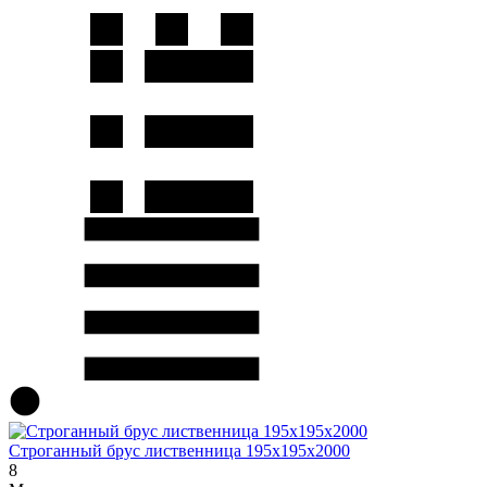
Строганный брус лиственница 195х195х2000
8