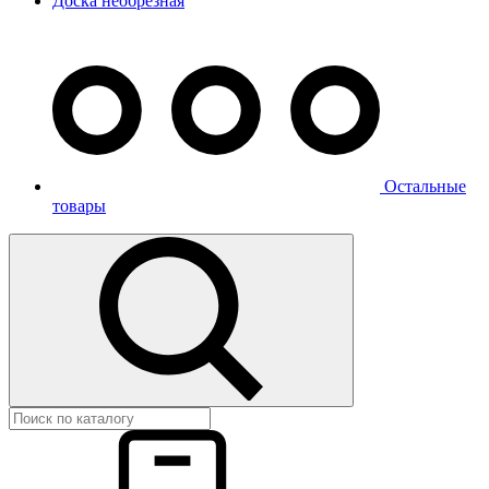
Доска необрезная
Остальные
товары