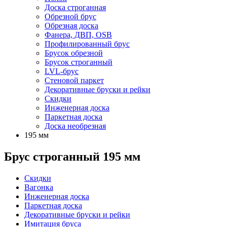
Доска строганная
Обрезной брус
Обрезная доска
Фанера, ДВП, OSB
Профилированный брус
Брусок обрезной
Брусок строганный
LVL-брус
Стеновой паркет
Декоративные бруски и рейки
Скидки
Инженерная доска
Паркетная доска
Доска необрезная
195 мм
Брус строганный 195 мм
Скидки
Вагонка
Инженерная доска
Паркетная доска
Декоративные бруски и рейки
Имитация бруса