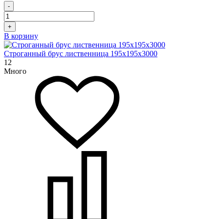
-
+
В корзину
Строганный брус лиственница 195х195х3000
12
Много