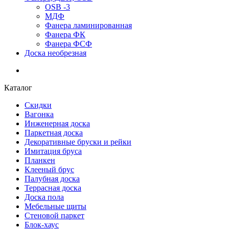
OSB -3
МДФ
Фанера ламинированная
Фанера ФК
Фанера ФСФ
Доска необрезная
Каталог
Скидки
Вагонка
Инженерная доска
Паркетная доска
Декоративные бруски и рейки
Имитация бруса
Планкен
Клееный брус
Палубная доска
Террасная доска
Доска пола
Мебельные щиты
Стеновой паркет
Блок-хаус