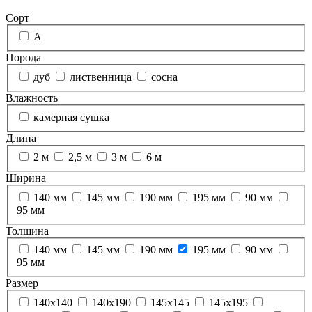
Сорт
А
Порода
дуб
лиственница
сосна
Влажность
камерная сушка
Длина
2 м
2,5 м
3 м
6 м
Ширина
140 мм
145 мм
190 мм
195 мм
90 мм
95 мм
Толщина
140 мм
145 мм
190 мм
195 мм
90 мм
95 мм
Размер
140х140
140х190
145х145
145х195