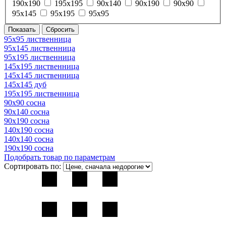
190х190
195х195
90х140
90х190
90х90
95х145
95х195
95х95
95х95 лиственница
95х145 лиственница
95х195 лиственница
145х195 лиственница
145х145 лиственница
145х145 дуб
195х195 лиственница
90х90 сосна
90х140 сосна
90х190 сосна
140х190 сосна
140х140 сосна
190х190 сосна
Подобрать товар по параметрам
Сортировать по: